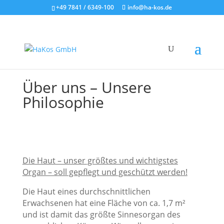
+49 7841 / 6349-100
info@ha-kos.de
Über uns – Unsere
Philosophie
Die Haut – unser größtes und wichtigstes
Organ – soll gepflegt und geschützt werden!
Die Haut eines durchschnittlichen
Erwachsenen hat eine Fläche von ca. 1,7 m²
und ist damit das größte Sinnesorgan des