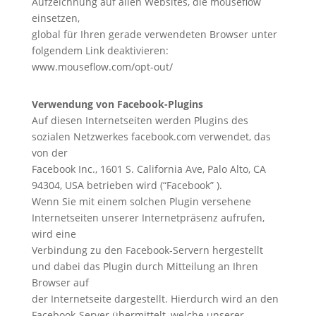
Aufzeichnung auf allen Websites, die mouseflow
einsetzen,
global für Ihren gerade verwendeten Browser unter
folgendem Link deaktivieren:
www.mouseflow.com/opt-out/
Verwendung von Facebook-Plugins
Auf diesen Internetseiten werden Plugins des
sozialen Netzwerkes facebook.com verwendet, das
von der
Facebook Inc., 1601 S. California Ave, Palo Alto, CA
94304, USA betrieben wird (“Facebook” ).
Wenn Sie mit einem solchen Plugin versehene
Internetseiten unserer Internetpräsenz aufrufen,
wird eine
Verbindung zu den Facebook-Servern hergestellt
und dabei das Plugin durch Mitteilung an Ihren
Browser auf
der Internetseite dargestellt. Hierdurch wird an den
Facebook-Server übermittelt, welche unserer