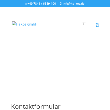
+49 7841 / 6349-100
info@ha-kos.de
Kontaktformular